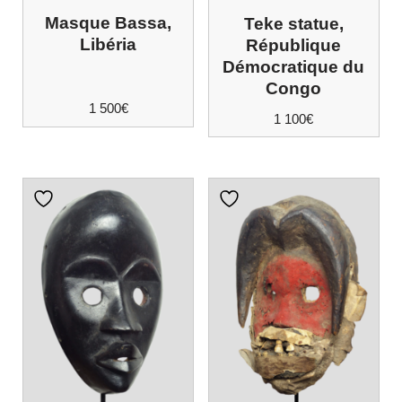
Masque Bassa,
Teke statue,
Libéria
République
Démocratique du
Congo
1 500
€
1 100
€