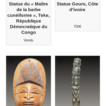
Statue du « Maître
Statue Gouro, Côte
de la barbe
d’ivoire
cunéiforme », Teke,
République
Démocratique du
750
€
Congo
Vendu