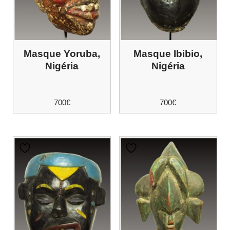
Masque Yoruba,
Masque Ibibio,
Nigéria
Nigéria
700
€
700
€