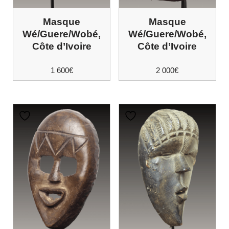
Masque
Masque
Wé/Guere/Wobé,
Wé/Guere/Wobé,
Côte d’Ivoire
Côte d’Ivoire
1 600
€
2 000
€