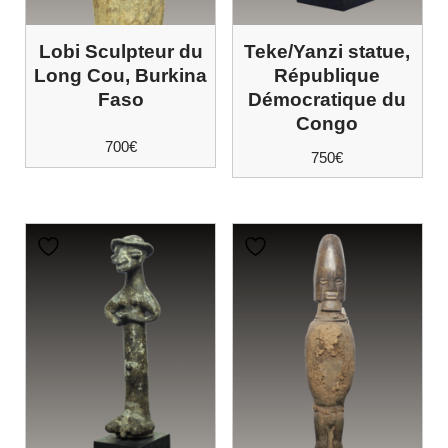
Lobi Sculpteur du
Teke/Yanzi statue,
Long Cou, Burkina
République
Faso
Démocratique du
Congo
700
€
750
€