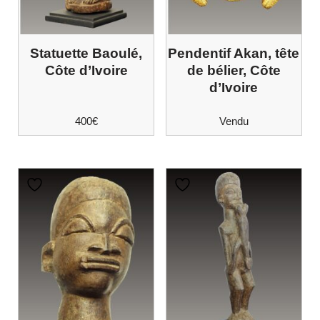
Statuette Baoulé,
Pendentif Akan, tête
Côte d’Ivoire
de bélier, Côte
d’Ivoire
400
€
Vendu