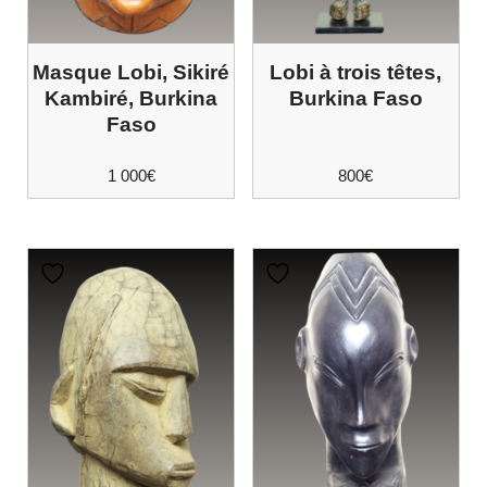
Masque Lobi, Sikiré
Lobi à trois têtes,
Kambiré, Burkina
Burkina Faso
Faso
1 000
€
800
€