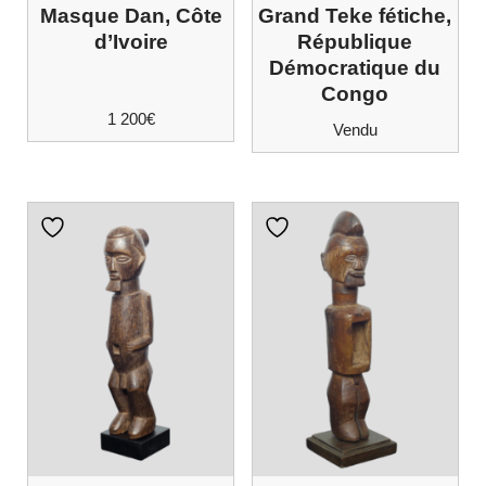
Masque Dan, Côte
Grand Teke fétiche,
d’Ivoire
République
Démocratique du
Congo
1 200
€
Vendu