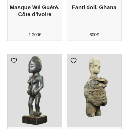
Masque Wé Guéré,
Fanti doll, Ghana
Côte d’Ivoire
1 200
€
600
€