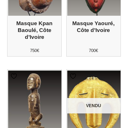
Masque Kpan
Masque Yaouré,
Baoulé, Côte
Côte d’Ivoire
d’Ivoire
750
€
700
€
VENDU