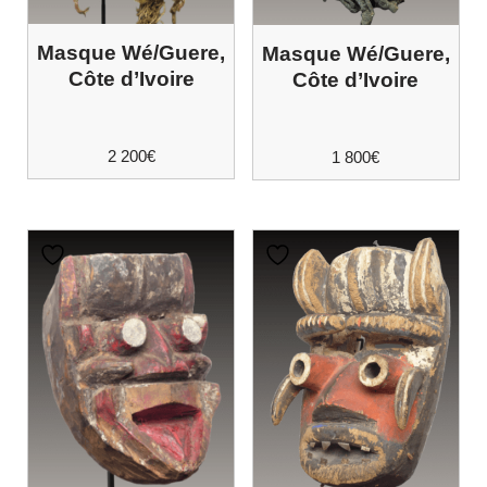
Masque Wé/Guere,
Masque Wé/Guere,
Côte d’Ivoire
Côte d’Ivoire
2 200
€
1 800
€