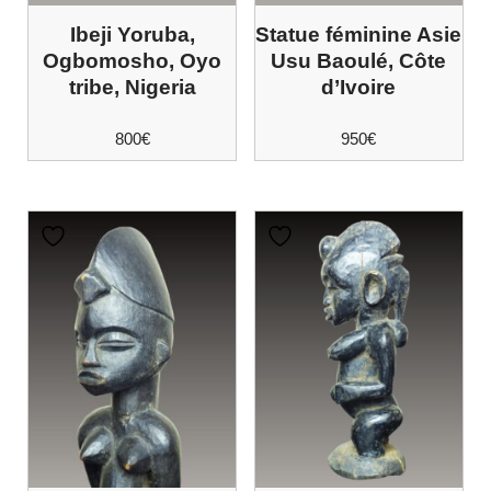
Ibeji Yoruba,
Statue féminine Asie
Ogbomosho, Oyo
Usu Baoulé, Côte
tribe, Nigeria
d’Ivoire
800
€
950
€