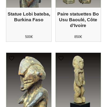
Statue Lobi bateba,
Paire statuettes Bo
Burkina Faso
Usu Baoulé, Côte
d’Ivoire
500
€
850
€