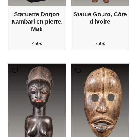
Statuette Dogon
Statue Gouro, Côte
Kambari en pierre,
d’ivoire
Mali
450
€
750
€