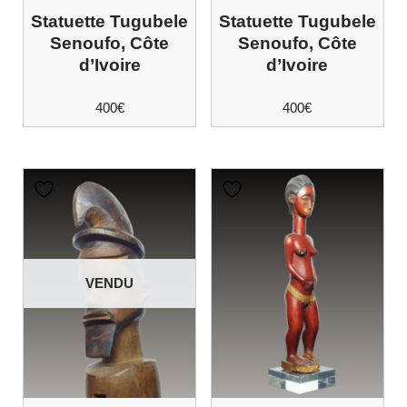
Statuette Tugubele
Statuette Tugubele
Senoufo, Côte
Senoufo, Côte
d’Ivoire
d’Ivoire
400
€
400
€
VENDU