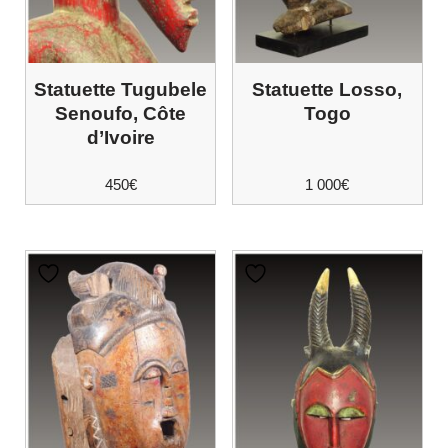
Statuette Tugubele
Statuette Losso,
Senoufo, Côte
Togo
d’Ivoire
450
€
1 000
€