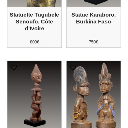
Statuette Tugubele
Statue Karaboro,
Senoufo, Côte
Burkina Faso
d’Ivoire
800
€
750
€