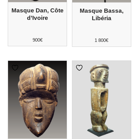
Masque Dan, Côte
Masque Bassa,
d’Ivoire
Libéria
900
€
1 800
€