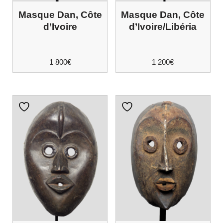
Masque Dan, Côte
Masque Dan, Côte
d’Ivoire
d’Ivoire/Libéria
1 800
€
1 200
€