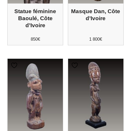
Statue féminine
Masque Dan, Côte
Baoulé, Côte
d’Ivoire
d’Ivoire
850
€
1 800
€