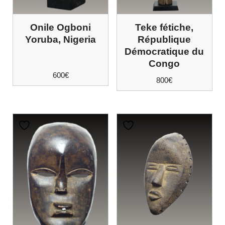
Onile Ogboni
Teke fétiche,
Yoruba, Nigeria
République
Démocratique du
Congo
600
€
800
€