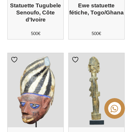
Statuette Tugubele
Ewe statuette
Senoufo, Côte
fétiche, Togo/Ghana
d’Ivoire
500
€
500
€