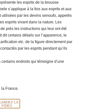
eprésente les esprits de la brousse
le s’applique à la fois aux esprits et aux
nt utilisées par les devins senoufo, appelés
 esprits vivant dans la nature. Les
 de près les instructions qui leur ont été
 dit certains détails sur l’apparence, le
rification etc. de la figure directement par
 contactés par les esprits pendant qu’ils
à certains endroits qui témoigne d’une
e la France.
GARDEZ LA
VIDEO