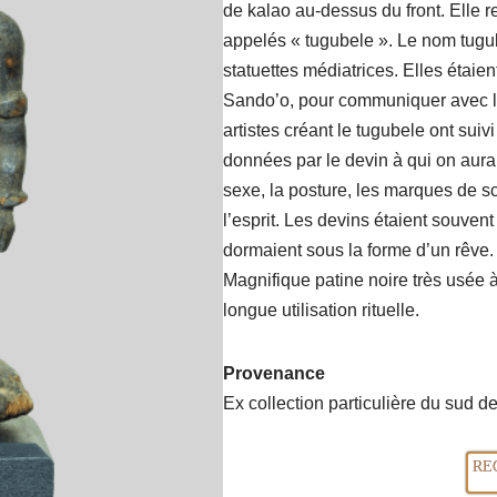
de kalao au-dessus du front. Elle r
appelés « tugubele ». Le nom tugube
statuettes médiatrices. Elles étaie
Sando’o, pour communiquer avec les
artistes créant le tugubele ont suivi
données par le devin à qui on aurait
sexe, la posture, les marques de sca
l’esprit. Les devins étaient souvent
dormaient sous la forme d’un rêve.
Magnifique patine noire très usée 
longue utilisation rituelle.
Provenance
Ex collection particulière du sud d
RE