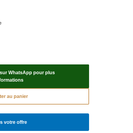
e
 sur WhatsApp pour plus
nformations
ter au panier
s votre offre