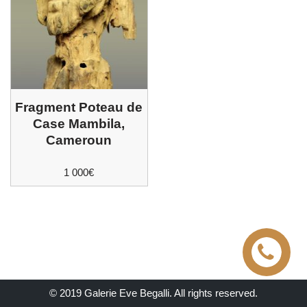
Fragment Poteau de
Case Mambila,
Cameroun
1 000
€
© 2019 Galerie Eve Begalli. All rights reserved.