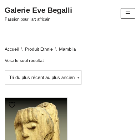
Galerie Eve Begalli
Aller
Passion pour l'art africain
au
contenu
Accueil
\
Produit Ethnie
\
Mambila
Voici le seul résultat