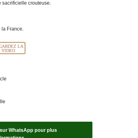
sacrificielle crouteuse.
e la France.
GARDEZ LA
VIDEO
cle
lle
 sur WhatsApp pour plus
nformations