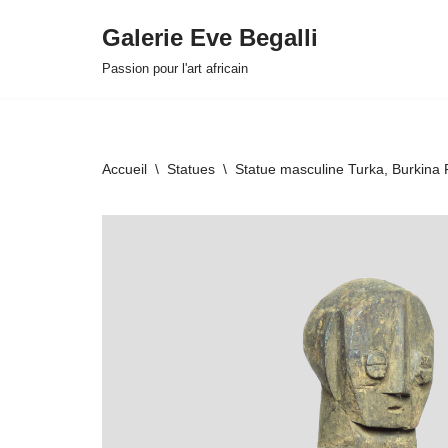
Galerie Eve Begalli
Aller
Passion pour l'art africain
au
contenu
Accueil
\
Statues
\
Statue masculine Turka, Burkina
HOVER