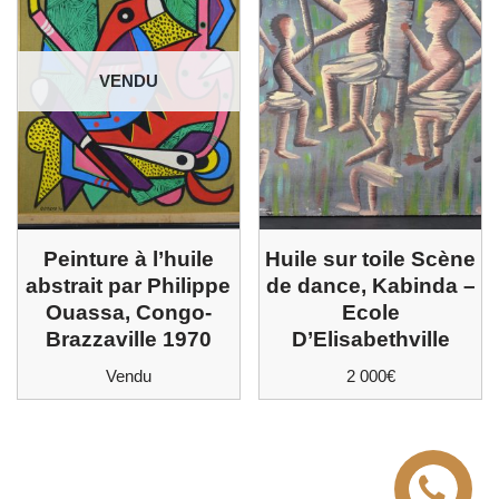
VENDU
Huile sur toile Scène
Peinture à l’huile
de dance, Kabinda –
abstrait par Philippe
Ecole
Ouassa, Congo-
D’Elisabethville
Brazzaville 1970
2 000
€
Vendu