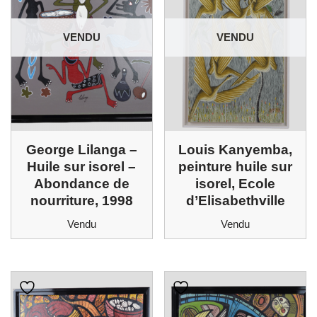
VENDU
VENDU
George Lilanga –
Louis Kanyemba,
Huile sur isorel –
peinture huile sur
Abondance de
isorel, Ecole
nourriture, 1998
d’Elisabethville
Vendu
Vendu