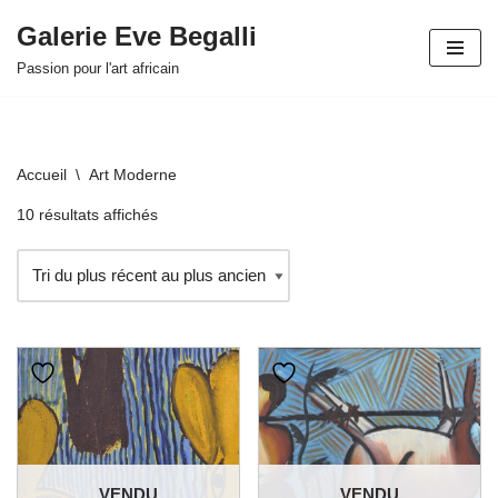
Galerie Eve Begalli
Aller
Passion pour l'art africain
au
contenu
Accueil
\
Art Moderne
10 résultats affichés
VENDU
VENDU