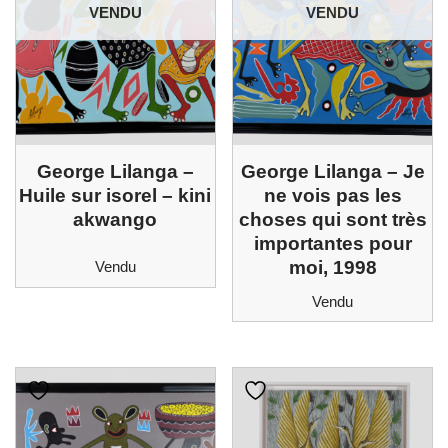
VENDU
VENDU
George Lilanga –
George Lilanga – Je
Huile sur isorel – kini
ne vois pas les
akwango
choses qui sont très
importantes pour
moi, 1998
Vendu
Vendu