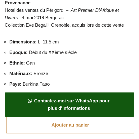
Provenance
Hotel des ventes du Périgord –
Art Premier D’Afrique et
Divers
– 4 mai 2019 Bergerac
Collection Eve Begalli, Grenoble, acquis lors de cette vente
Dimensions
:
L. 11.5 cm
Epoque
:
Début du XXème siècle
Ethnie
:
Gan
Matériaux
:
Bronze
Pays
:
Burkina Faso
Contactez-moi sur WhatsApp pour
plus d'informations
Ajouter au panier