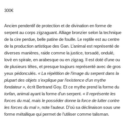
300
€
Ancien pendentif de protection et de divination en forme de
serpent au corps zigzaguant. Alliage bronzier selon la technique
de la cire perdue, belle patine de fouille. Le reptile est au centre
de la production artistique des Gan. L’animal est représenté de
diverses manières, raide comme la justice, torsadé, ondulé,
lové en spirale, en arabesque ou en zigzag. Il est doté d’une ou
de plusieurs têtes, et presque toujours représenté avec de gros
yeux pédonculés.
« La répétition de l’image du serpent dans la
plupart des objets s’explique par l’existence d’un mythe
fondateur »
, écrit Bertrand Goy. Et ce mythe prend la forme du
torfan
, animal ayant la forme d’un serpent.
« Il représente les
forces du mal, mais le posséder donne la force de lutter contre
les forces du mal »
, note l’auteur. D’où sa déclinaison sous une
forme métallique qui permet de l’utiliser comme talisman.