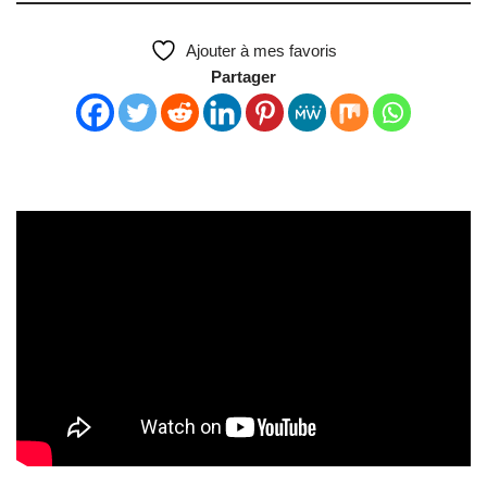
Ajouter à mes favoris
Partager