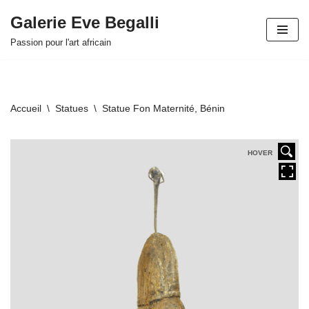
Galerie Eve Begalli
Aller
Passion pour l'art africain
au
contenu
Accueil
\
Statues
\
Statue Fon Maternité, Bénin
HOVER