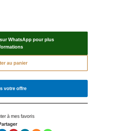
 sur WhatsApp pour plus
nformations
ter au panier
s votre offre
ter à mes favoris
Partager