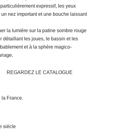
particulièrement expressif, les yeux
 un nez important et une bouche laissant
ouer la lumière sur la patine sombre rouge
r détaillant les joues, le bassin et les
obablement et à la sphère magico-
ariage.
REGARDEZ LE CATALOGUE
e la France.
e siècle