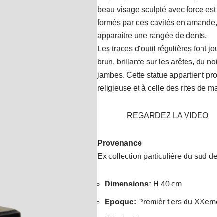
beau visage sculpté avec force est 
formés par des cavités en amande,
apparaitre une rangée de dents.
Les traces d’outil régulières font j
brun, brillante sur les arêtes, du noi
jambes. Cette statue appartient pr
religieuse et à celle des rites de m
REGARDEZ LA VIDEO
Provenance
Ex collection particulière du sud d
Dimensions
:
H 40 cm
Epoque
:
Premièr tiers du XXem