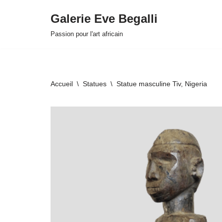
Galerie Eve Begalli
Aller
Passion pour l'art africain
au
contenu
Accueil
\
Statues
\
Statue masculine Tiv, Nigeria
HOVER