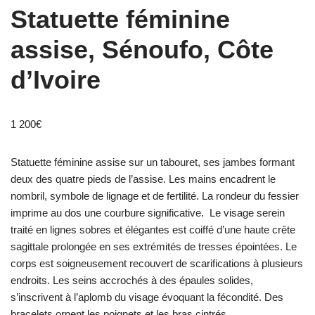
Statuette féminine
assise, Sénoufo, Côte
d’Ivoire
1 200
€
Statuette féminine assise sur un tabouret, ses jambes formant
deux des quatre pieds de l’assise. Les mains encadrent le
nombril, symbole de lignage et de fertilité. La rondeur du fessier
imprime au dos une courbure significative. Le visage serein
traité en lignes sobres et élégantes est coiffé d’une haute crête
sagittale prolongée en ses extrémités de tresses épointées. Le
corps est soigneusement recouvert de scarifications à plusieurs
endroits. Les seins accrochés à des épaules solides,
s’inscrivent à l’aplomb du visage évoquant la fécondité. Des
bracelets ornent les poignets et les bras cintrés.