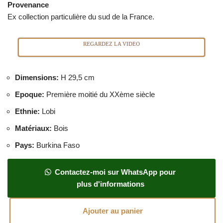
Provenance
Ex collection particulière du sud de la France.
REGARDEZ LA VIDEO
Dimensions
:
H 29,5 cm
Epoque
:
Première moitié du XXème siècle
Ethnie
:
Lobi
Matériaux
:
Bois
Pays
:
Burkina Faso
Contactez-moi sur WhatsApp pour
plus d'informations
Ajouter au panier