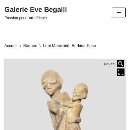
Galerie Eve Begalli
Aller
Passion pour l'art africain
au
contenu
Accueil
\
Statues
\
Lobi Maternité, Burkina Faso
HOVER