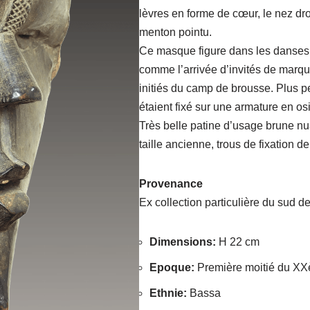
lèvres en forme de cœur, le nez droi
menton pointu.
Ce masque figure dans les danses 
comme l’arrivée d’invités de marq
initiés du camp de brousse. Plus p
étaient fixé sur une armature en osi
Très belle patine d’usage brune nua
taille ancienne, trous de fixation de
Provenance
Ex collection particulière du sud d
Dimensions
:
H 22 cm
Epoque
:
Première moitié du XX
Ethnie
:
Bassa