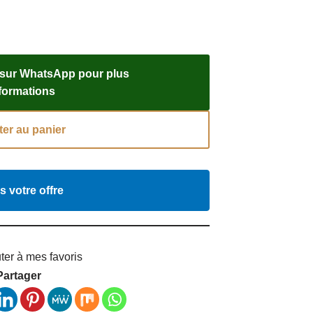
 sur WhatsApp pour plus
nformations
ter au panier
s votre offre
ter à mes favoris
Partager