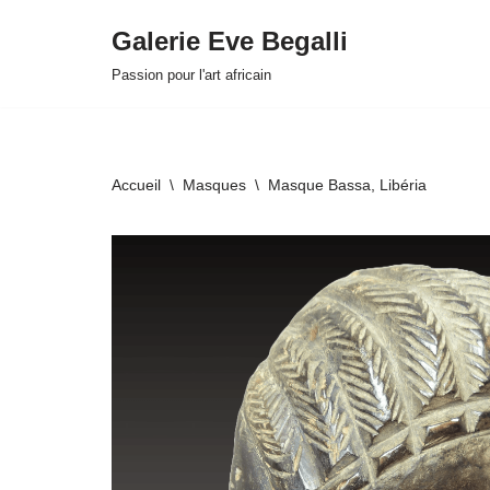
Galerie Eve Begalli
Aller
Passion pour l'art africain
au
contenu
Accueil
\
Masques
\
Masque Bassa, Libéria
HOVER