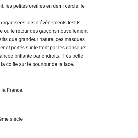
t, les petites oreilles en demi cercle, le
organisées lors d’événements festifs,
ue ou le retour des garçons nouvellement
etits que grandeur nature, ces masques
er et portés sur le front par les danseurs.
ncée brillante par endroits. Très belle
 la coiffe sur le pourtour de la face.
e la France.
ème siècle