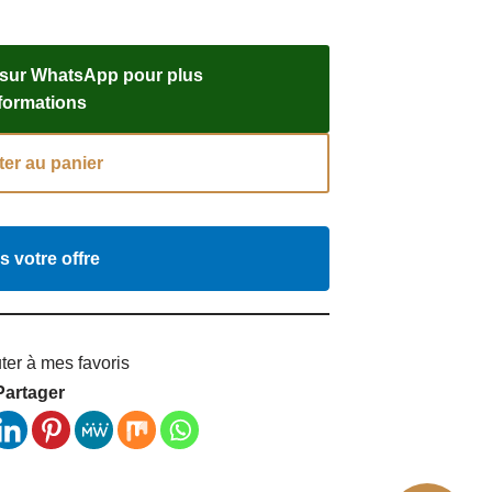
 sur WhatsApp pour plus
nformations
ter au panier
s votre offre
ter à mes favoris
Partager