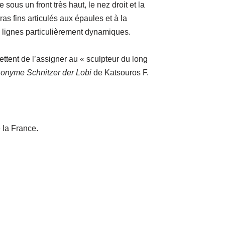
sous un front très haut, le nez droit et la
s fins articulés aux épaules et à la
 lignes particulièrement dynamiques.
ettent de l’assigner au « sculpteur du long
onyme
Schnitzer der Lobi
de Katsouros F.
e la France.