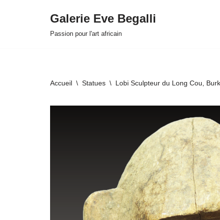
Galerie Eve Begalli
Aller
Passion pour l'art africain
au
contenu
Accueil
\
Statues
\
Lobi Sculpteur du Long Cou, Bur
HOVER