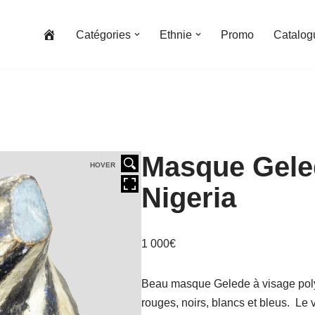
Catégories
Ethnie
Promo
Catalog
Masque Gele
HOVER
Nigeria
1 000
€
Beau masque Gelede à visage pol
rouges, noirs, blancs et bleus. Le