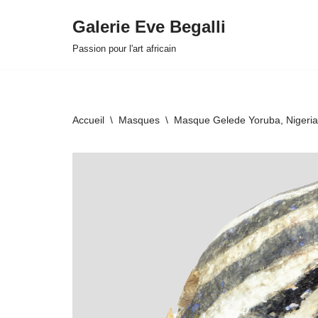
Galerie Eve Begalli
Aller
Passion pour l'art africain
au
contenu
Accueil
\
Masques
\
Masque Gelede Yoruba, Nigeria
HOVER