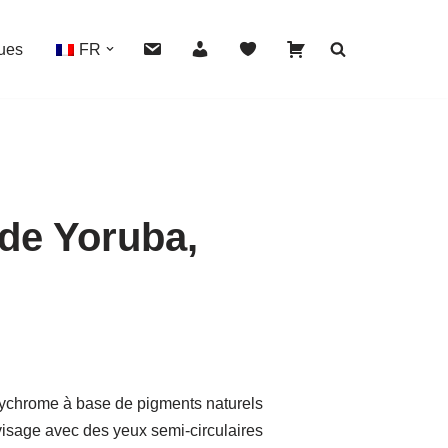
ues
FR
de Yoruba,
HOVER
ychrome à base de pigments naturels
 visage avec des yeux semi-circulaires