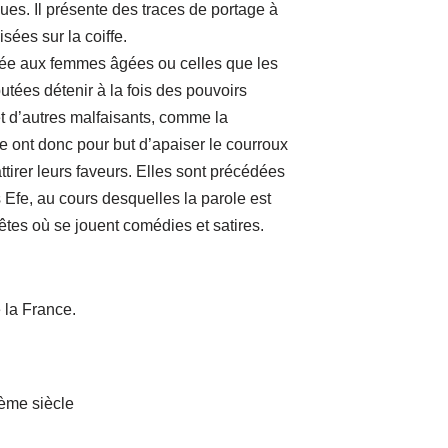
oues. Il présente des traces de portage à
isées sur la coiffe.
ée aux femmes âgées ou celles que les
tées détenir à la fois des pouvoirs
, et d’autres malfaisants, comme la
 ont donc pour but d’apaiser le courroux
tirer leurs faveurs. Elles sont précédées
 Efe, au cours desquelles la parole est
 fêtes où se jouent comédies et satires.
e la France.
ème siècle