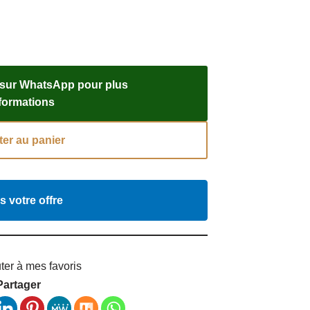
 sur WhatsApp pour plus
nformations
ter au panier
s votre offre
ter à mes favoris
Partager