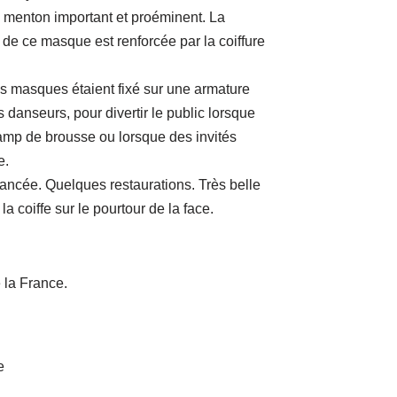
le menton important et proéminent. La
e de ce masque est renforcée par la coiffure
es masques étaient fixé sur une armature
es danseurs, pour divertir le public lorsque
camp de brousse ou lorsque des invités
e.
ancée. Quelques restaurations. Très belle
 la coiffe sur le pourtour de la face.
e la France.
e