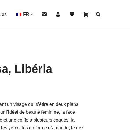
ues
FR
, Libéria
HOVER
rant un visage qui s’étire en deux plans
ur l’idéal de beauté féminine, la face
 et une coiffe à plusieurs coques, la
 les yeux clos en forme d’amande, le nez