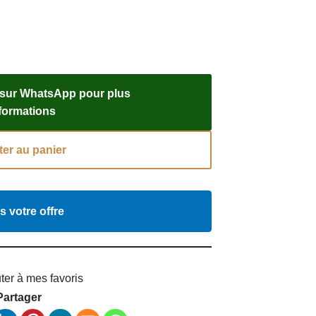
 sur WhatsApp pour plus
nformations
ter au panier
s votre offre
ter à mes favoris
Partager