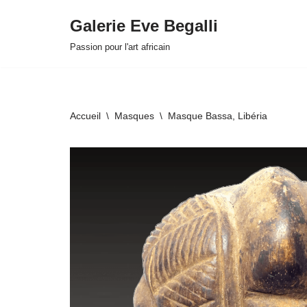
Galerie Eve Begalli
Aller
Passion pour l'art africain
au
contenu
Accueil
\
Masques
\
Masque Bassa, Libéria
HOVER