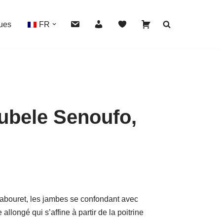
ues
FR
gubele Senoufo,
HOVER
tabouret, les jambes se confondant avec
 allongé qui s’affine à partir de la poitrine