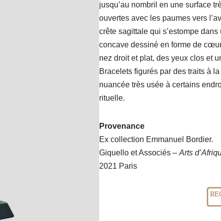
jusqu’au nombril en une surface trè
ouvertes avec les paumes vers l’ava
crête sagittale qui s’estompe dans
concave dessiné en forme de cœur 
nez droit et plat, des yeux clos e
Bracelets figurés par des traits à l
nuancée très usée à certains endro
rituelle.
Provenance
Ex collection Emmanuel Bordier.
Giquello et Associés –
Arts d’Afriq
2021 Paris
RE