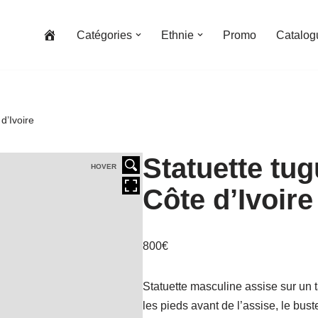
Catégories
Ethnie
Promo
Catalog
d’Ivoire
Statuette tu
HOVER
Côte d’Ivoire
800
€
Statuette masculine assise sur un 
les pieds avant de l’assise, le buste