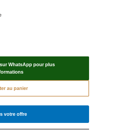
e
 sur WhatsApp pour plus
nformations
ter au panier
s votre offre