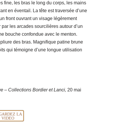
s fine, les bras le long du corps, les mains
nt en éventail. La tête est traversée d’une
 un front ouvrant un visage légèrement
par les arcades sourcilières autour d’un
t une bouche confondue avec le menton.
a pliure des bras. Magnifique patine brune
its qui témoigne d’une longue utilisation
ue – Collections Bordier et Lanci,
20 mai
GARDEZ LA
VIDEO