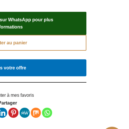
 sur WhatsApp pour plus
nformations
ter au panier
s votre offre
ter à mes favoris
Partager