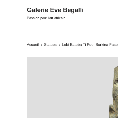
Galerie Eve Begalli
Aller
Passion pour l'art africain
au
contenu
Accueil
\
Statues
\
Lobi Bateba Ti Puo, Burkina Faso
HOVER