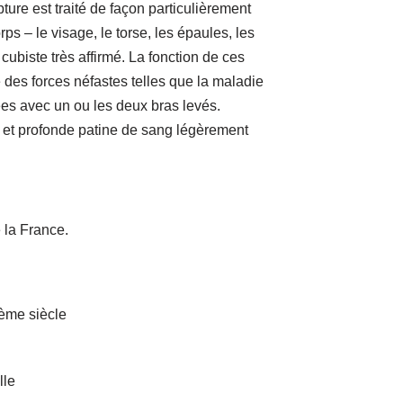
ture est traité de façon particulièrement
ps – le visage, le torse, les épaules, les
cubiste très affirmé. La fonction de ces
e des forces néfastes telles que la maladie
tées avec un ou les deux bras levés.
e et profonde patine de sang légèrement
e la France.
ème siècle
lle