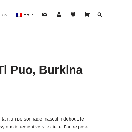
ues
FR
Ti Puo, Burkina
HOVER
entant un personnage masculin debout, le
symboliquement vers le ciel et l’autre posé