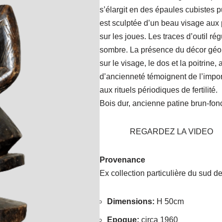
s’élargit en des épaules cubistes p
est sculptée d’un beau visage aux 
sur les joues. Les traces d’outil rég
sombre. La présence du décor géom
sur le visage, le dos et la poitrine,
d’ancienneté témoignent de l’impor
aux rituels périodiques de fertilité.
Bois dur, ancienne patine brun-fonc
REGARDEZ LA VIDEO
Provenance
Ex collection particulière du sud d
Dimensions
:
H 50cm
Epoque
:
circa 1960