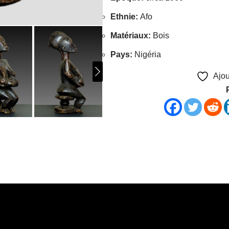
Ethnie
:
Afo
Matériaux
:
Bois
Pays
:
Nigéria
Ajou