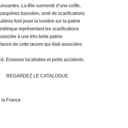
uissantes. La tête surmonté d’une coiffe,
paupières baissées, orné de scarifications
ulières font jouer la lumière sur la patine
étrique représentant les scarifications
 associée à une très belle patine
tance de cette œuvre qui était associées
é. Erosions localisées et petits accidents.
REGARDEZ LE CATALOGUE
e la France