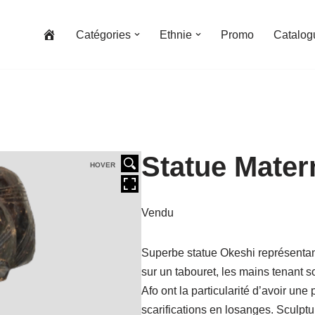
Catégories
Ethnie
Promo
Catalog
Statue Matern
HOVER
Vendu
Superbe statue Okeshi représentan
sur un tabouret, les mains tenant so
Afo ont la particularité d’avoir une
scarifications en losanges. Sculptu