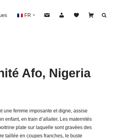
ues
FR
ité Afo, Nigeria
HOVER
t une femme imposante et digne, assise
n enfant, en train d’allaiter. Les maternités
 poitrine plate sur laquelle sont gravées des
re taillée en coupes franches, le buste