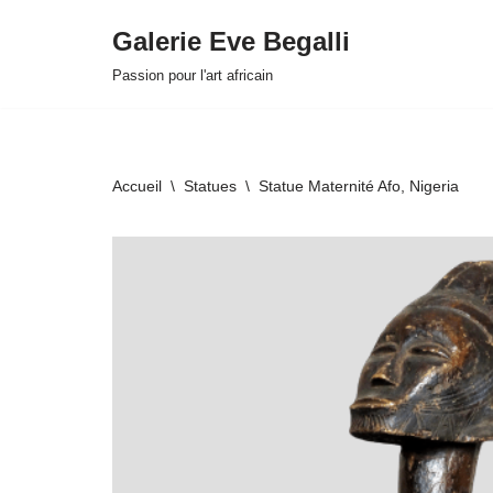
Galerie Eve Begalli
Aller
Passion pour l'art africain
au
contenu
Accueil
\
Statues
\
Statue Maternité Afo, Nigeria
HOVER