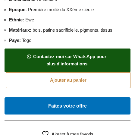
Epoque
:
Première moitié du XXème siècle
Ethnie
:
Ewe
Matériaux
:
bois, patine sacrificielle, pigments, tissus
Pays
:
Togo
Contactez-moi sur WhatsApp pour
plus d'informations
Ajouter au panier
Faites votre offre
Ajouter à mes favoris