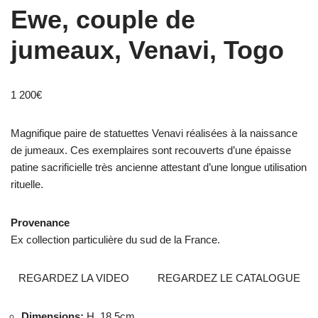
Ewe, couple de
jumeaux, Venavi, Togo
1 200
€
Magnifique paire de statuettes Venavi réalisées à la naissance
de jumeaux. Ces exemplaires sont recouverts d’une épaisse
patine sacrificielle très ancienne attestant d’une longue utilisation
rituelle.
Provenance
Ex collection particulière du sud de la France.
REGARDEZ LA VIDEO
REGARDEZ LE CATALOGUE
Dimensions
:
H. 18.5cm