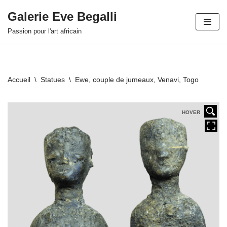
Galerie Eve Begalli
Aller
Passion pour l'art africain
au
contenu
Accueil
\
Statues
\
Ewe, couple de jumeaux, Venavi, Togo
HOVER