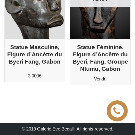
Statue Masculine,
Statue Féminine,
Figure d’Ancêtre du
Figure d’Ancêtre du
Byeri Fang, Gabon
Byeri, Fang, Groupe
Ntumu, Gabon
3 000
€
Vendu
© 2019 Galerie Eve Begalli. All rights reserved.