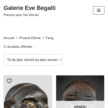
Galerie Eve Begalli
Aller
Passion pour l'art africain
au
contenu
Accueil
\
Produit Ethnie
\
Fang
2 résultats affichés
VENDU