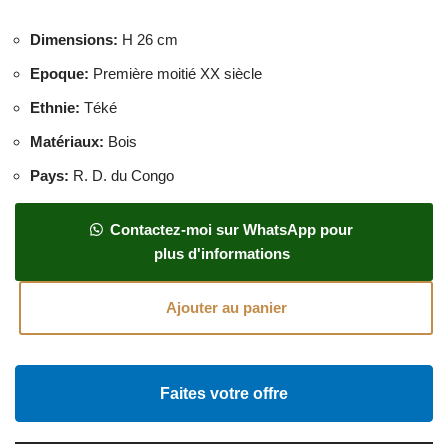
Dimensions
:
H 26 cm
Epoque
:
Première moitié XX siècle
Ethnie
:
Téké
Matériaux
:
Bois
Pays
:
R. D. du Congo
Contactez-moi sur WhatsApp pour
plus d'informations
Ajouter au panier
Faites votre offre