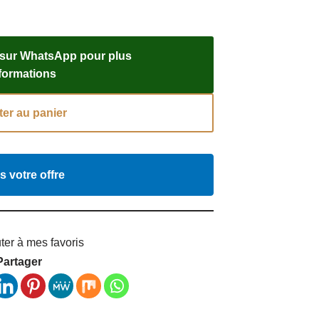
 sur WhatsApp pour plus
nformations
ter au panier
s votre offre
ter à mes favoris
Partager