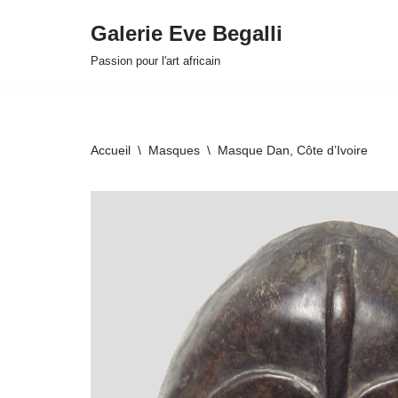
Galerie Eve Begalli
Aller
Passion pour l'art africain
au
contenu
Accueil
\
Masques
\
Masque Dan, Côte d’Ivoire
HOVER