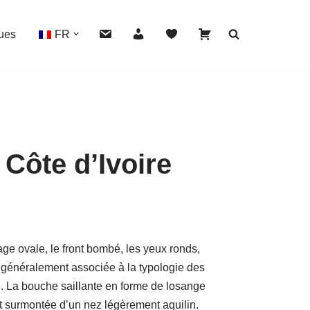
ues
FR
Côte d’Ivoire
HOVER
e ovale, le front bombé, les yeux ronds,
nt généralement associée à la typologie des
. La bouche saillante en forme de losange
st surmontée d’un nez légèrement aquilin.