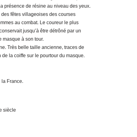
t la présence de résine au niveau des yeux.
s des fêtes villageoises des courses
hommes au combat. Le coureur le plus
conservait jusqu’à être détrôné par un
le masque à son tour.
e. Très belle taille ancienne, traces de
on de la coiffe sur le pourtour du masque.
e la France.
e siècle