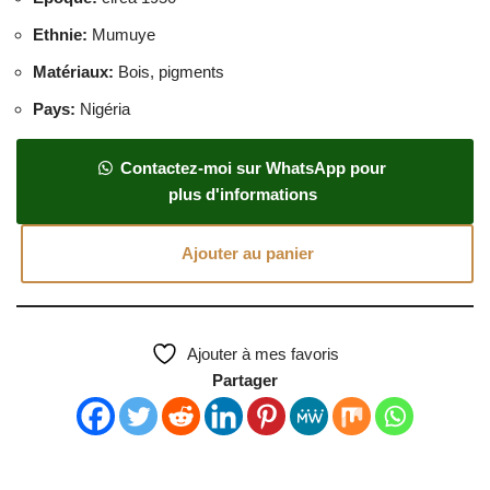
Ethnie
:
Mumuye
Matériaux
:
Bois, pigments
Pays
:
Nigéria
Contactez-moi sur WhatsApp pour
plus d'informations
Ajouter au panier
Ajouter à mes favoris
Partager