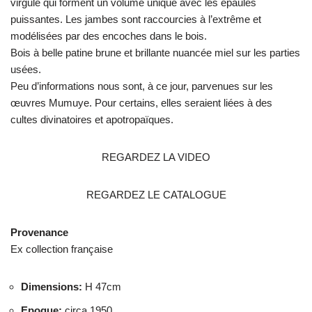
virgule qui forment un volume unique avec les épaules
puissantes. Les jambes sont raccourcies à l’extrême et
modélisées par des encoches dans le bois.
Bois à belle patine brune et brillante nuancée miel sur les parties
usées.
Peu d’informations nous sont, à ce jour, parvenues sur les
œuvres Mumuye. Pour certains, elles seraient liées à des
cultes divinatoires et apotropaïques.
REGARDEZ LA VIDEO
REGARDEZ LE CATALOGUE
Provenance
Ex collection française
Dimensions
:
H 47cm
Epoque
:
circa 1950