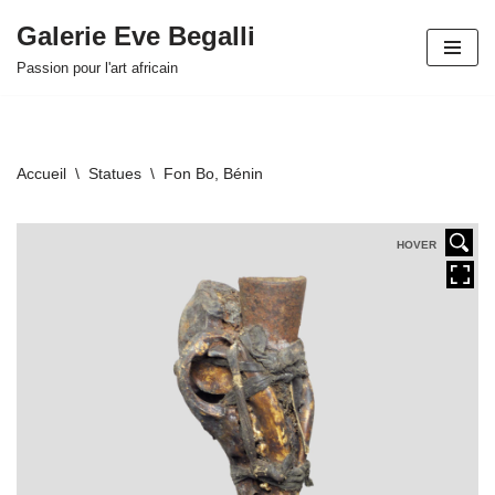
Galerie Eve Begalli
Aller
Passion pour l'art africain
au
contenu
Accueil
\
Statues
\
Fon Bo, Bénin
HOVER