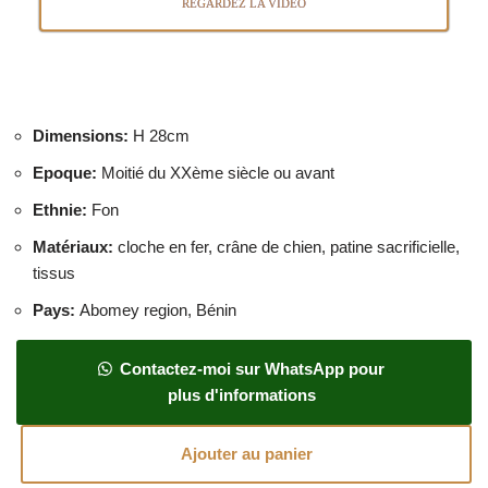
REGARDEZ LA VIDEO
Dimensions
:
H 28cm
Epoque
:
Moitié du XXème siècle ou avant
Ethnie
:
Fon
Matériaux
:
cloche en fer, crâne de chien, patine sacrificielle,
tissus
Pays
:
Abomey region, Bénin
Contactez-moi sur WhatsApp pour
plus d'informations
Ajouter au panier