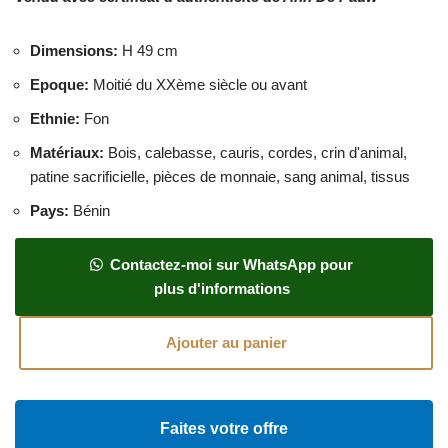
Dimensions
:
H 49 cm
Epoque
:
Moitié du XXème siècle ou avant
Ethnie
:
Fon
Matériaux
:
Bois, calebasse, cauris, cordes, crin d'animal,
patine sacrificielle, pièces de monnaie, sang animal, tissus
Pays
:
Bénin
Contactez-moi sur WhatsApp pour
plus d'informations
Ajouter au panier
Faites votre offre