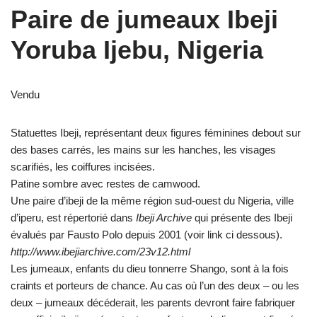
Paire de jumeaux Ibeji
Yoruba Ijebu, Nigeria
Vendu
Statuettes Ibeji, représentant deux figures féminines debout sur
des bases carrés, les mains sur les hanches, les visages
scarifiés, les coiffures incisées.
Patine sombre avec restes de camwood.
Une paire d’ibeji de la même région sud-ouest du Nigeria, ville
d’iperu, est répertorié dans
Ibeji Archive
qui présente des Ibeji
évalués par Fausto Polo depuis 2001 (voir link ci dessous).
http://www.ibejiarchive.com/23v12.html
Les jumeaux, enfants du dieu tonnerre Shango, sont à la fois
craints et porteurs de chance. Au cas où l’un des deux – ou les
deux – jumeaux décéderait, les parents devront faire fabriquer