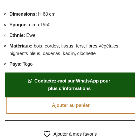
Dimensions
:
H 68 cm
Epoque
:
circa 1950
Ethnie
:
Ewe
Matériaux
:
bois, cordes, tissus, fers, fibres végétales,
pigments bleus, cadenas, kaolin, clochette
Pays
:
Togo
Contactez-moi sur WhatsApp pour
plus d'informations
Ajouter au panier
Ajouter à mes favoris