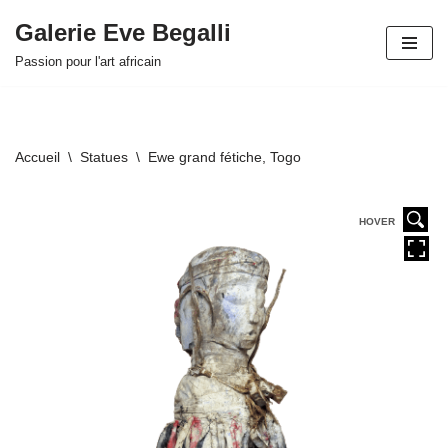
Galerie Eve Begalli
Aller
Passion pour l'art africain
au
contenu
Accueil
\
Statues
\
Ewe grand fétiche, Togo
HOVER