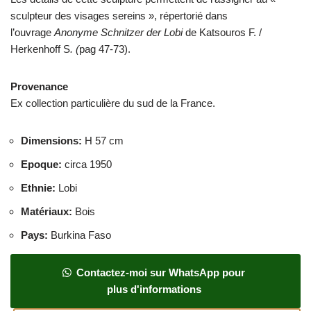
sculpteur des visages sereins », répertorié dans
l’ouvrage
Anonyme
Schnitzer der Lobi
de Katsouros F. /
Herkenhoff S
. (
pag 47-73).
Provenance
Ex collection particulière du sud de la France.
Dimensions
:
H 57 cm
Epoque
:
circa 1950
Ethnie
:
Lobi
Matériaux
:
Bois
Pays
:
Burkina Faso
Contactez-moi sur WhatsApp pour
plus d'informations