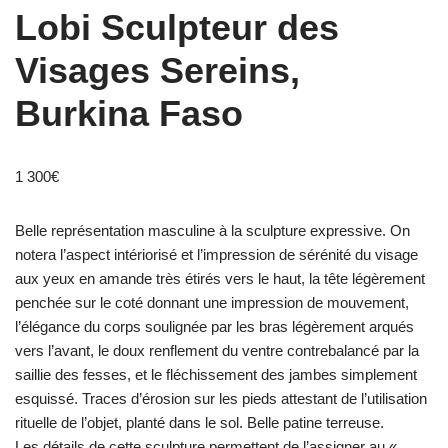
Lobi Sculpteur des
Visages Sereins,
Burkina Faso
1 300
€
Belle représentation masculine à la sculpture expressive. On
notera l’aspect intériorisé et l’impression de sérénité du visage
aux yeux en amande très étirés vers le haut, la tête légèrement
penchée sur le coté donnant une impression de mouvement,
l’élégance du corps soulignée par les bras légèrement arqués
vers l’avant, le doux renflement du ventre contrebalancé par la
saillie des fesses, et le fléchissement des jambes simplement
esquissé. Traces d’érosion sur les pieds attestant de l’utilisation
rituelle de l’objet, planté dans le sol. Belle patine terreuse.
Les détails de cette sculpture permettent de l’assigner au «