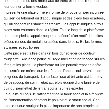
des branches ou des morceaux de tronc et les retaillent pour
leur donner la forme voulue.
Il présente une plateforme en forme de pirogue un peu incurvée
qui sert de tabouret ou d’appui nuque et des pieds très écartées,
qui lui donnent résistance et stabilité. Les appuie-nuques à trois
pieds sont courants dans la région. Tout le long de la plateforme
et sur les pieds, l’appuie-nuque est décoré d’un motif de petites
pièces rondes de métal incrustées dans le bois. Belles formes
stylisées et équilibrées.
Cette pièce est taillée dans un bois dur et léger de couleur
rougeâtre. Ancienne patine d’usage miel et brune foncée sur les
têtes et les pieds. La plateforme ou l’on pouvait reposer la tête
est lustrée de même que les têtes de l’animal qui servaient de
poignées de transport. La surface lisse et brillante est la preuve
de beaucoup de soin. Il était autrefois équipé d’une lanière de
cuir qui permettait de le transporter sur les épaules.
La qualité du bois, le raffinement de la fabrication et la simplicité
de l’ornementation dénotent le pouvoir et le statut social. Cet
appuie-nuque souligne la place importante de son propriétaire