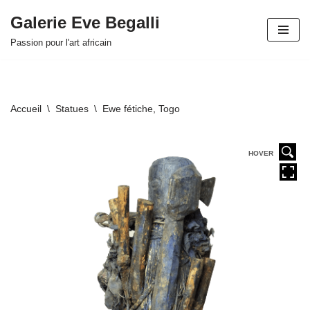
Galerie Eve Begalli
Aller
Passion pour l'art africain
au
contenu
Accueil
\
Statues
\
Ewe fétiche, Togo
HOVER