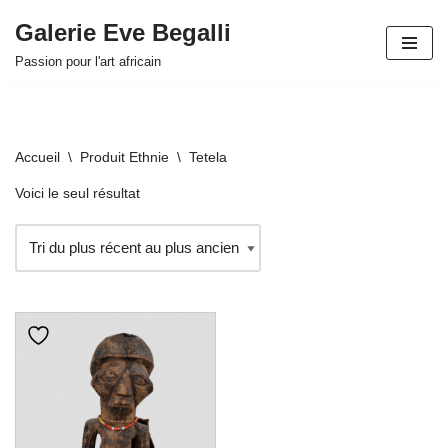
Galerie Eve Begalli
Aller
Passion pour l'art africain
au
contenu
Accueil
\
Produit Ethnie
\
Tetela
Voici le seul résultat