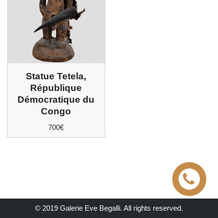
Statue Tetela,
République
Démocratique du
Congo
700
€
© 2019 Galerie Eve Begalli. All rights reserved.