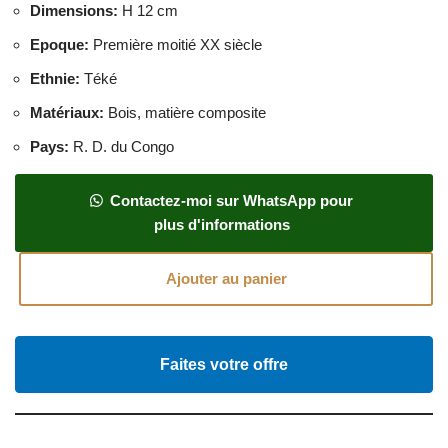
Dimensions
:
H 12 cm
Epoque
:
Première moitié XX siècle
Ethnie
:
Téké
Matériaux
:
Bois, matière composite
Pays
:
R. D. du Congo
Contactez-moi sur WhatsApp pour
plus d'informations
Ajouter au panier
Faites votre offre