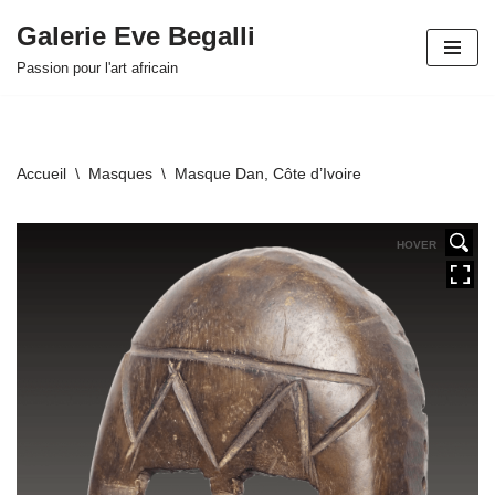
Galerie Eve Begalli
Aller
Passion pour l'art africain
au
contenu
Accueil
\
Masques
\
Masque Dan, Côte d’Ivoire
HOVER