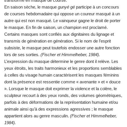
transformé en masque de course.
En saison sèche, le masque
gunyé gé
participe à un concours
de courses hebdomadaire qui oppose un coureur masqué à un
autre qui est non masqué. Le vainqueur gagne le droit de porter
le masque. En fin de saison, un champion est proclamé.
Certains masques sont confiés aux dignitaires du lignage et
transmis de génération en génération. Si le nom de l’esprit
subsiste, le masque peut toutefois endosser une autre fonction
lors de ses sorties.
(Fischer et Himmelheber, 1984).
L’expression du masque détermine le genre dont il relève. Les
yeux étroits, les traits harmonieux et les proportions semblables
à celles du visage humain caractérisent les masques féminins
dont la présence est ressentie comme « avenante » et « douce
». Lorsque le masque doit exprimer la violence et la colère, le
sculpteur recourt à des yeux ronds, des volumes géométriques,
parfois à des déformations de la représentation humaine et/ou
animale ainsi qu’à des expressions agressives ; le masque
appartient alors au genre masculin.
(Fischer et Himmelheber,
1984).