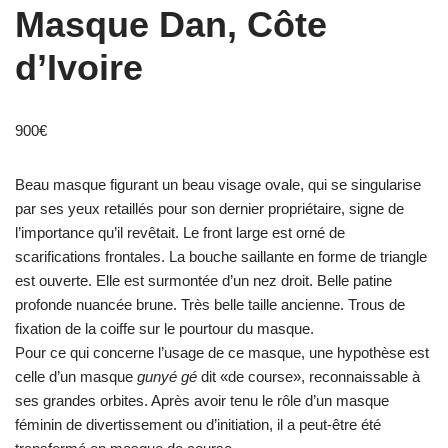
Masque Dan, Côte
d’Ivoire
900
€
Beau masque figurant un beau visage ovale, qui se singularise
par ses yeux retaillés pour son dernier propriétaire, signe de
l’importance qu’il revêtait. Le front large est orné de
scarifications frontales. La bouche saillante en forme de triangle
est ouverte. Elle est surmontée d’un nez droit. Belle patine
profonde nuancée brune. Très belle taille ancienne. Trous de
fixation de la coiffe sur le pourtour du masque.
Pour ce qui concerne l’usage de ce masque, une hypothèse est
celle d’un masque
gunyé gé
dit «de course», reconnaissable à
ses grandes orbites. Après avoir tenu le rôle d’un masque
féminin de divertissement ou d’initiation, il a peut-être été