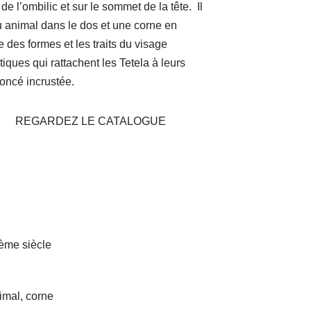
de l’ombilic et sur le sommet de la tête. Il
au animal dans le dos et une corne en
e des formes et les traits du visage
stiques qui rattachent les Tetela à leurs
foncé incrustée.
REGARDEZ LE CATALOGUE
ème siècle
imal, corne