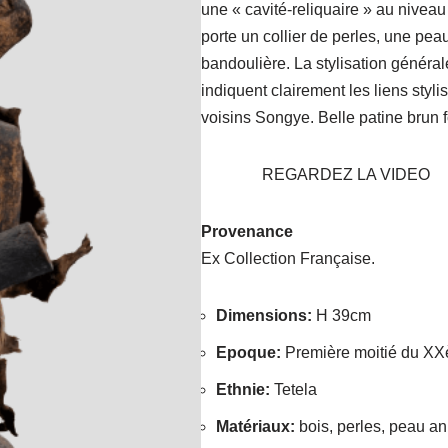
une « cavité-reliquaire » au niveau 
porte un collier de perles, une pe
bandoulière. La stylisation général
indiquent clairement les liens styli
voisins Songye. Belle patine brun 
REGARDEZ LA VIDEO
Provenance
Ex Collection Française.
Dimensions
:
H 39cm
Epoque
:
Première moitié du XX
Ethnie
:
Tetela
Matériaux
:
bois, perles, peau an