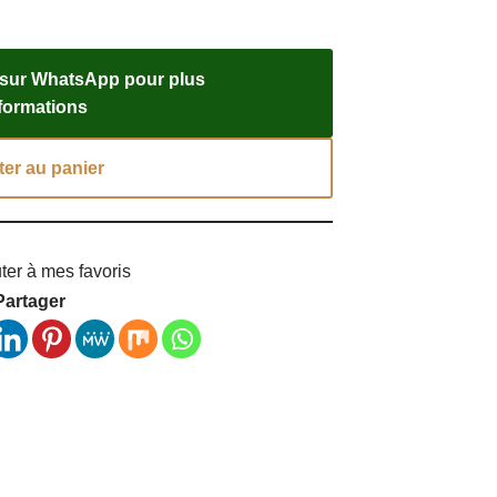
 sur WhatsApp pour plus
nformations
ter au panier
ter à mes favoris
Partager