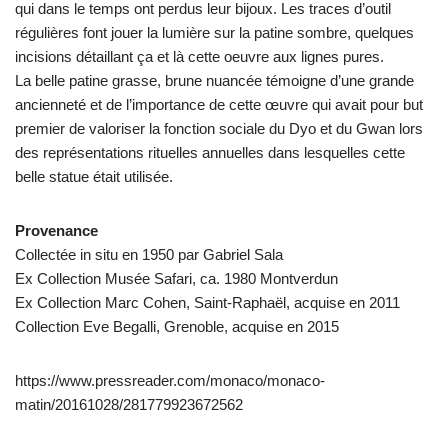
qui dans le temps ont perdus leur bijoux. Les traces d’outil
régulières font jouer la lumière sur la patine sombre, quelques
incisions détaillant ça et là cette oeuvre aux lignes pures.
La belle patine grasse, brune nuancée témoigne d’une grande
ancienneté et de l’importance de cette œuvre qui avait pour but
premier de valoriser la fonction sociale du Dyo et du Gwan lors
des représentations rituelles annuelles dans lesquelles cette
belle statue était utilisée.
Provenance
Collectée in situ en 1950 par Gabriel Sala
Ex Collection Musée Safari, ca. 1980 Montverdun
Ex Collection Marc Cohen, Saint-Raphaël, acquise en 2011
Collection Eve Begalli, Grenoble, acquise en 2015
https://www.pressreader.com/monaco/monaco-
matin/20161028/281779923672562