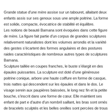
Grande statue d’une mère assise sur un tabouret, allaitant deux
enfants assis sur ses genoux sous une ample poitrine. La forme
est solide, compacte, évocatrice de stabilité et équilibre.
Les notions de beauté Bamana sont évoquées dans cette figure
de mère. La figure fait partie d’un corpus de grandes sculptures
relativement naturalistes dont les volumes arrondis et la variété
des gestes s’écartent des formes angulaires et des postures
raides caractéristiques de nombreux autres types de sculptures
Bamana.
Sculpture taillée en coupes franches, le buste s’élargit en des
épaules puissantes. La sculpture est doté d’une généreuse
poitrine conique, arbore une haute coiffure en forme de casque,
trois nattes qui descendent sur les épaules et dans le dos. Le
visage serein aux paupières baissées, le long nez fin et la petite
bouche, s’inscrit dans une forme de cœur. Elle maintient ses
enfant de part e d’autre d’un nombril saillant, les bras sont ornés
de bracelets sculptés et les belles oreilles sont percées de trous