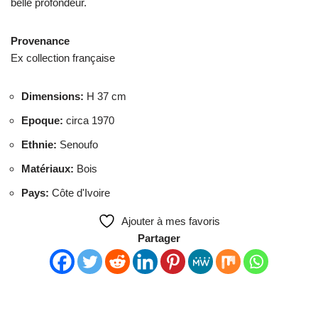
belle profondeur.
Provenance
Ex collection française
Dimensions
:
H 37 cm
Epoque
:
circa 1970
Ethnie
:
Senoufo
Matériaux
:
Bois
Pays
:
Côte d'Ivoire
Ajouter à mes favoris
Partager