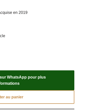
 acquise en 2019
cle
 sur WhatsApp pour plus
nformations
ter au panier