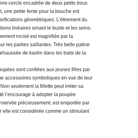
emi-cercle encadrée de deux petits trous
t, une petite fente pour la bouche est
rifications géométriques. L’étirement du
tions linéaires ornant le buste et les seins.
ement incisé est magnifiée par la
ur les parties saillantes. Très belle patine
ehaussée de kaolin dans les traits de la
poupées sont confiées aux jeunes filles par
e accessoires symboliques en vue de leur
Non seulement la fillette peut imiter sa
été l’encourage à adopter la poupée
nservée précieusement, est emportée par
r elle est considérée comme un stimulant