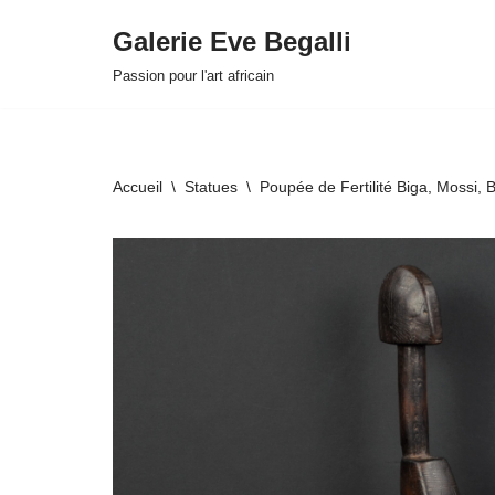
Galerie Eve Begalli
Aller
Passion pour l'art africain
au
contenu
Accueil
\
Statues
\
Poupée de Fertilité Biga, Mossi, 
HOVER