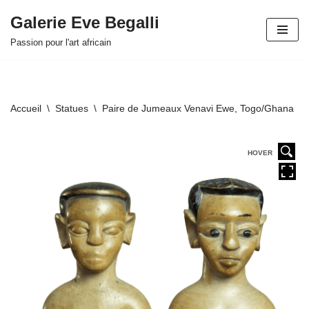
Galerie Eve Begalli
Aller
Passion pour l'art africain
au
contenu
Accueil
\
Statues
\
Paire de Jumeaux Venavi Ewe, Togo/Ghana
HOVER