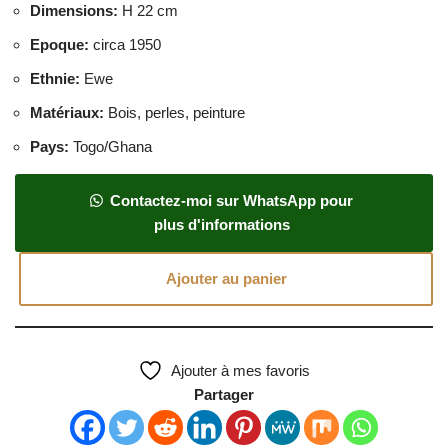
Dimensions
:
H 22 cm
Epoque
:
circa 1950
Ethnie
:
Ewe
Matériaux
:
Bois, perles, peinture
Pays
:
Togo/Ghana
Contactez-moi sur WhatsApp pour
plus d'informations
Ajouter au panier
Ajouter à mes favoris
Partager