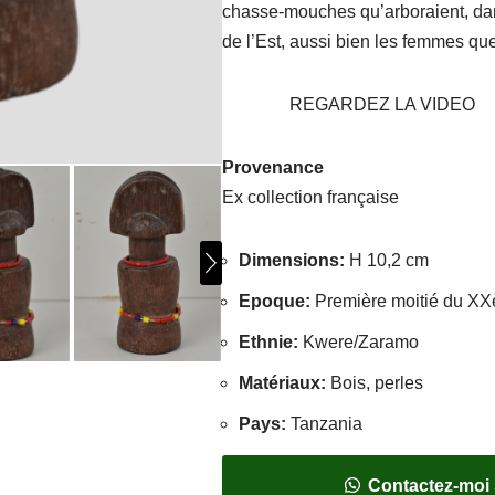
chasse-mouches qu’arboraient, dans
de l’Est, aussi bien les femmes q
REGARDEZ LA VIDEO
Provenance
Ex collection française
Dimensions
:
H 10,2 cm
Epoque
:
Première moitié du XX
Ethnie
:
Kwere/Zaramo
Matériaux
:
Bois, perles
Pays
:
Tanzania
Contactez-moi