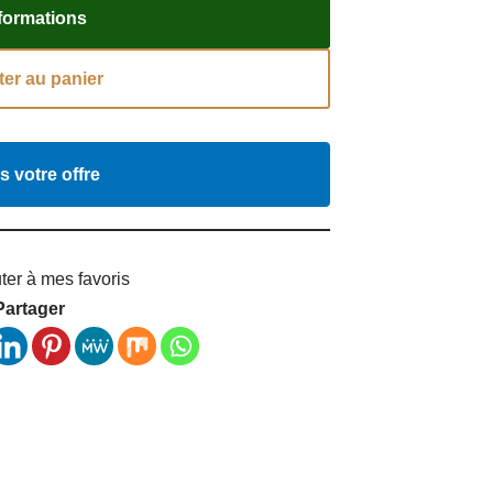
nformations
ter au panier
s votre offre
ter à mes favoris
Partager