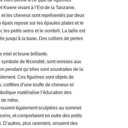
t Kwere vivant à l’Est de la Tanzanie.
i et les cheveux sont représentés par deux
 épais repose sur les épaules plates et le
les petits seins et le nombril. La taille est
 jusqu’à la base. Des colliers de perles
miel et brune brillante.
n symbole de fécondité, sont remises aux
ion pendant qu’elles sont soustraites de la
lement. Ces figurines sont objets de
s, coiffées d’une touffe de cheveux et
bolique matérialise l’éducation des
et de mère.
retrouvent également sculptées au sommet
devins, et comportaient en outre des petits
 D’autres, plus rarement, ornaient des