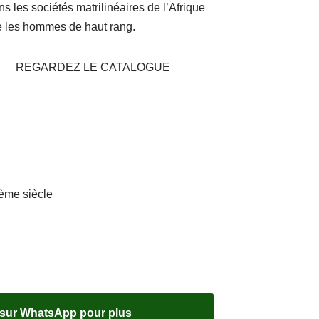
 les sociétés matrilinéaires de l’Afrique
ue les hommes de haut rang.
REGARDEZ LE CATALOGUE
ème siècle
 sur WhatsApp pour plus