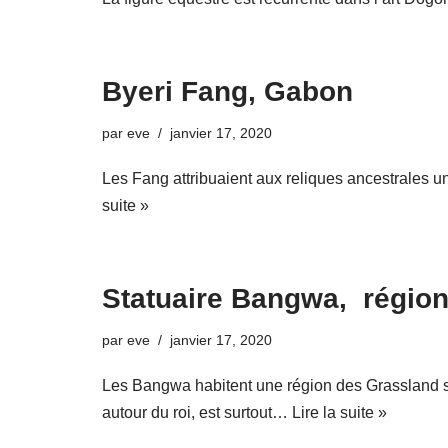
Byeri Fang, Gabon
par
eve
janvier 17, 2020
Les Fang attribuaient aux reliques ancestrales un
suite »
Statuaire Bangwa, régio
par
eve
janvier 17, 2020
Les Bangwa habitent une région des Grassland sit
autour du roi, est surtout…
Lire la suite »