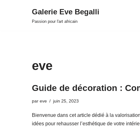
Galerie Eve Begalli
Aller
Passion pour l'art africain
au
contenu
eve
Guide de décoration : Com
par
eve
juin 25, 2023
Bienvenue dans cet article dédié à la valorisatio
idées pour rehausser l’esthétique de votre intérieur