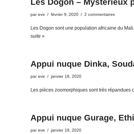
Les Dogon – Mystérieux p
par
eve
février 9, 2020
2 commentaires
Les Dogon sont une population africaine du Mali
suite »
Appui nuque Dinka, Soud
par
eve
janvier 18, 2020
Les pièces zoomorphiques sont très répandues ch
Appui nuque Gurage, Eth
par
eve
janvier 18, 2020