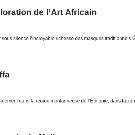
ration de l’Art Africain
r sous silence l’incroyable richesse des masques traditionnels
ffa
palement dans la région montagneuse de l’Éthiopie, dans la zone