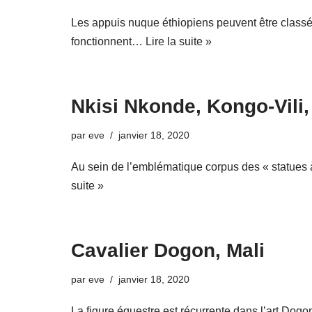
Les appuis nuque éthiopiens peuvent être classés 
fonctionnent…
Lire la suite »
Nkisi Nkonde, Kongo-Vil
par
eve
janvier 18, 2020
Au sein de l’emblématique corpus des « statues 
suite »
Cavalier Dogon, Mali
par
eve
janvier 18, 2020
La figure équestre est récurrente dans l’art Dogo