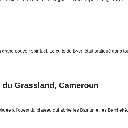
 grand pouvoir spirituel. Le culte du Byeri était pratiqué dans 
n du Grassland, Cameroun
uée à l’ouest du plateau qui abrite les Bamun et les Bamiléké. L