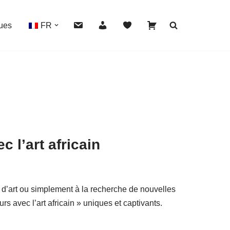
ues
FR
 l’art africain
é d’art ou simplement à la recherche de nouvelles
urs avec l’art africain » uniques et captivants.