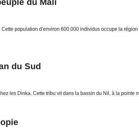
euple du Mali
. Cette population d’environ 600 000 individus occupe la régio
an du Sud
ez les Dinka. Cette tribu vit dans la bassin du Nil, à la poin
iopie