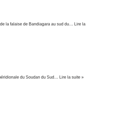
n de la falaise de Bandiagara au sud du…
Lire la
te méridionale du Soudan du Sud…
Lire la suite »