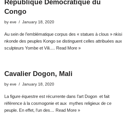
République Démocratique du
Congo
by
eve
January 18, 2020
Au sein de l’emblématique corpus des « statues à clous » nkisi
nkonde des peuples Kongo se distinguent celles attribuées aux
sculpteurs Yombe et Vili.…
Read More »
Cavalier Dogon, Mali
by
eve
January 18, 2020
La figure équestre est récurrente dans l’art Dogon et fait
référence à la cosmogonie et aux mythes religieux de ce
peuple. En effet, l’un des…
Read More »