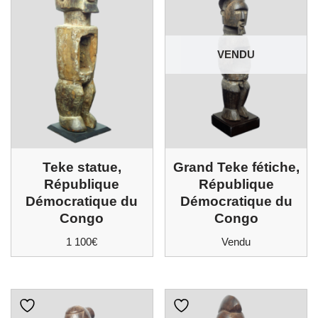
VENDU
Teke statue,
Grand Teke fétiche,
République
République
Démocratique du
Démocratique du
Congo
Congo
1 100
€
Vendu