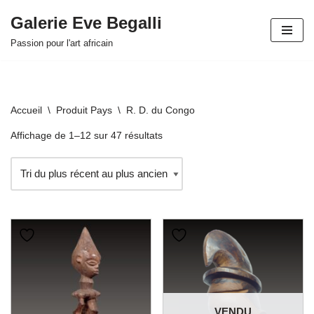
Galerie Eve Begalli
Aller
Passion pour l'art africain
au
contenu
Accueil
\
Produit Pays
\
R. D. du Congo
Affichage de 1–12 sur 47 résultats
VENDU