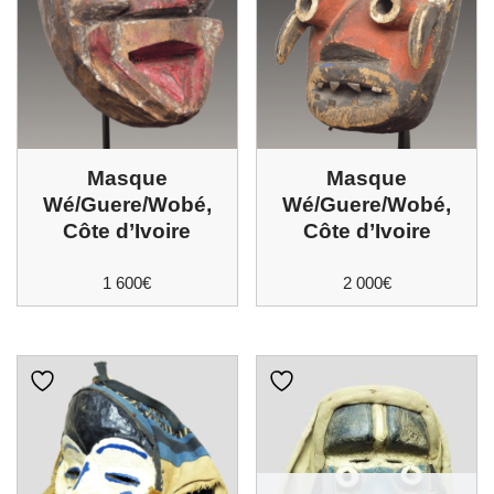
Masque
Masque
Wé/Guere/Wobé,
Wé/Guere/Wobé,
Côte d’Ivoire
Côte d’Ivoire
1 600
€
2 000
€