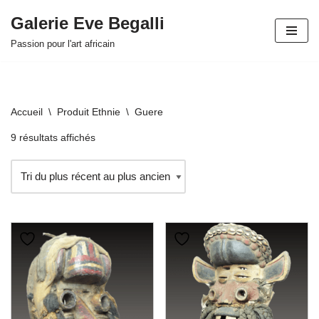
Galerie Eve Begalli
Aller
Passion pour l'art africain
au
contenu
Accueil
\
Produit Ethnie
\
Guere
9 résultats affichés