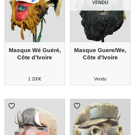
VENDU
Masque Wé Guéré,
Masque Guere/We,
Côte d’Ivoire
Côte d’Ivoire
1 200
€
Vendu