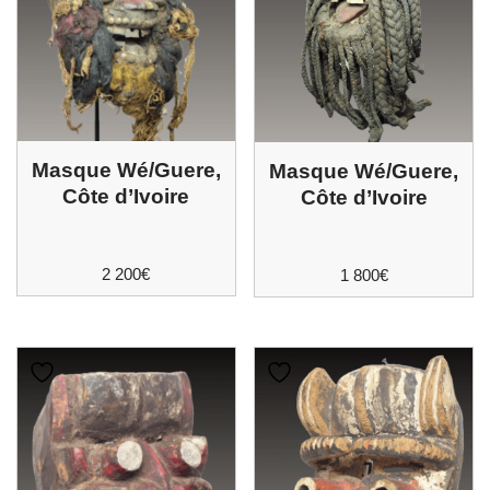
Masque Wé/Guere,
Masque Wé/Guere,
Côte d’Ivoire
Côte d’Ivoire
2 200
€
1 800
€