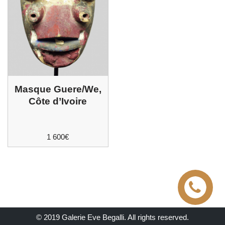
Masque Guere/We,
Côte d’Ivoire
1 600
€
© 2019 Galerie Eve Begalli. All rights reserved.