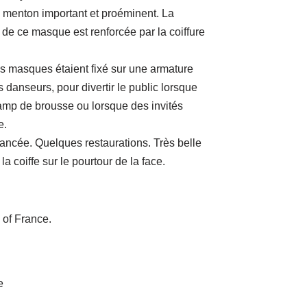
le menton important et proéminent. La
e de ce masque est renforcée par la coiffure
es masques étaient fixé sur une armature
es danseurs, pour divertir le public lorsque
camp de brousse ou lorsque des invités
e.
ancée. Quelques restaurations. Très belle
 la coiffe sur le pourtour de la face.
 of France.
e