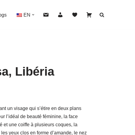
ogs
EN
, Libéria
HOVER
rant un visage qui s’étire en deux plans
ur l’idéal de beauté féminine, la face
 et une coiffe à plusieurs coques, la
 les yeux clos en forme d’amande, le nez