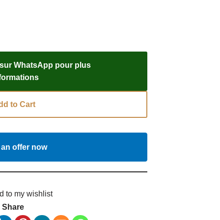
 sur WhatsApp pour plus
nformations
dd to Cart
an offer now
d to my wishlist
Share