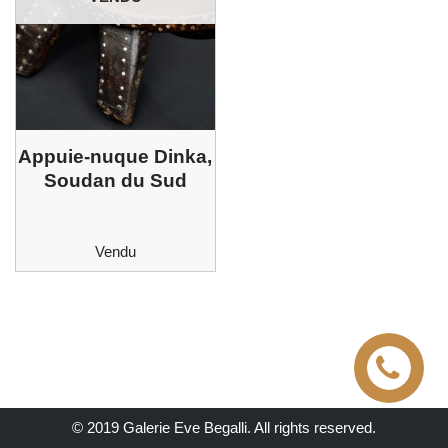
Appuie-nuque Dinka,
Soudan du Sud
Vendu
© 2019 Galerie Eve Begalli. All rights reserved.