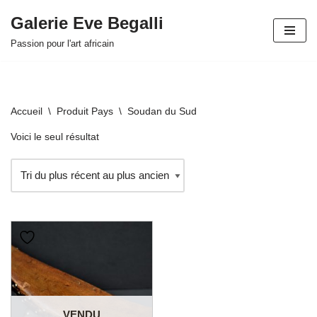
Galerie Eve Begalli
Aller
Passion pour l'art africain
au
contenu
Accueil
\
Produit Pays
\
Soudan du Sud
Voici le seul résultat
VENDU