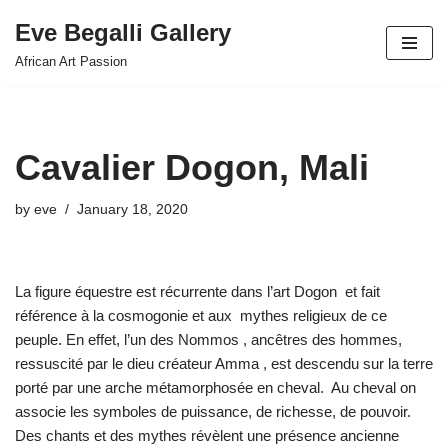
Eve Begalli Gallery
Skip
African Art Passion
to
content
Cavalier Dogon, Mali
by
eve
January 18, 2020
La figure équestre est récurrente dans l’art Dogon et fait
référence à la cosmogonie et aux mythes religieux de ce
peuple. En effet, l’un des Nommos , ancêtres des hommes,
ressuscité par le dieu créateur Amma , est descendu sur la terre
porté par une arche métamorphosée en cheval. Au cheval on
associe les symboles de puissance, de richesse, de pouvoir.
Des chants et des mythes révèlent une présence ancienne