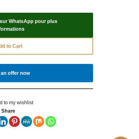
 sur WhatsApp pour plus
nformations
dd to Cart
an offer now
d to my wishlist
Share