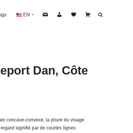
ogs
EN
eport Dan, Côte
HOVER
le concave-convexe, la pliure du visage
egard signifié par de courtes lignes