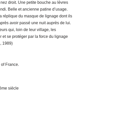
n nez droit. Une petite bouche au lèvres
di. Belle et ancienne patine d’usage.
a réplique du masque de lignage dont ils
 après avoir passé une nuit auprès de lui.
eurs qui, loin de leur village, les
 et se protéger par la force du lignage
, 1989)
 of France.
ème siècle