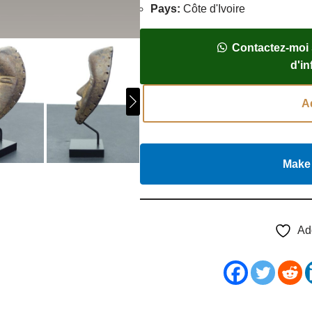
Pays
:
Côte d'Ivoire
Contactez-moi
d'i
A
Make 
Ad