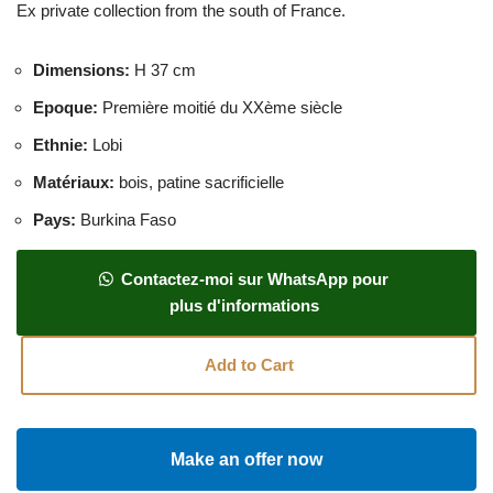
Ex private collection from the south of France.
Dimensions
:
H 37 cm
Epoque
:
Première moitié du XXème siècle
Ethnie
:
Lobi
Matériaux
:
bois, patine sacrificielle
Pays
:
Burkina Faso
Contactez-moi sur WhatsApp pour
plus d'informations
Add to Cart
Make an offer now